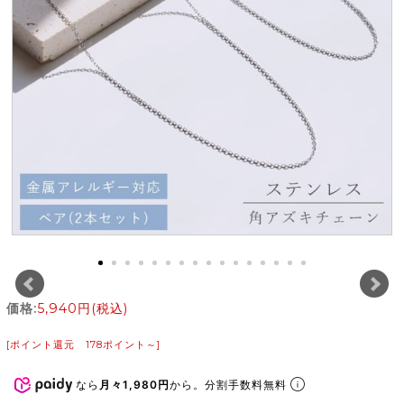
価格:
5,940円
(税込)
[ポイント還元 178ポイント～]
なら
月々1,980円
から。分割手数料無料