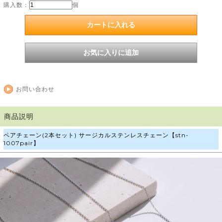
購入数：
個
お問い合わせ
商品説明
ペアチェーン(2本セット) サージカルステンレスチェーン【stn-
1007pair】