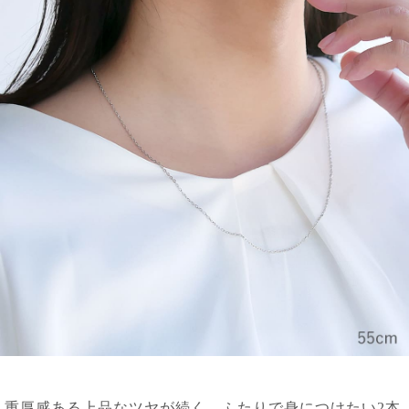
重厚感ある上品なツヤが続く、ふたりで身につけたい2本