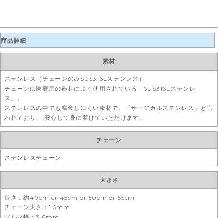
商品詳細
素材
ステンレス（チェーンのみSUS316Lステンレス）
チェーンは医療用の器具によく使用されている「SUS316Lステンレ
ス」。
ステンレスの中でも腐食しにくい素材で、「サージカルステンレス」と言
われており、 安心して身に着けていただけます。
チェーン
ステンレスチェーン
大きさ
長さ：約40cm or 45cm or 50cm or 55cm
チェーン太さ：1.5mm
ダルマ幅：3.6mm