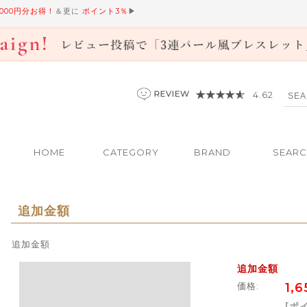
,000円分お得！
＆更に
ポイント3％
▶
4.62
HOME
CATEGORY
BRAND
SEAR
追加金額
追加金額
追加金額
価格:
1,
[ポ