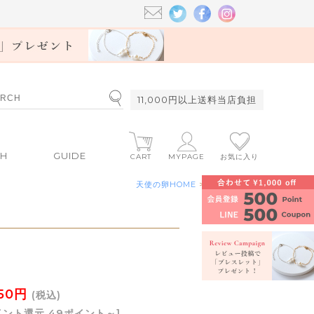
11,000円以上送料当店負担
CH
GUIDE
CART
MYPAGE
お気に入り
天使の卵HOME
>
test
650円
(税込)
イント還元 49ポイント～]