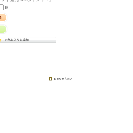
個
page top