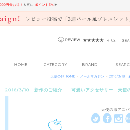
,000円分お得！
＆更に
ポイント3％
▶
4.62
HOME
CATEGORY
BRAND
SEAR
天使の卵HOME
>
メールマガジン
>
2016/3
2016/3/18 新作のご紹介 ｜可愛いアクセサリー 天
天使の卵アニバー