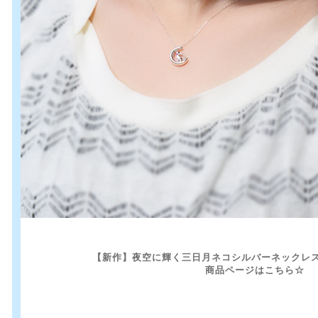
【新作】夜空に輝く三日月ネコシルバーネックレス 
商品ページはこちら☆