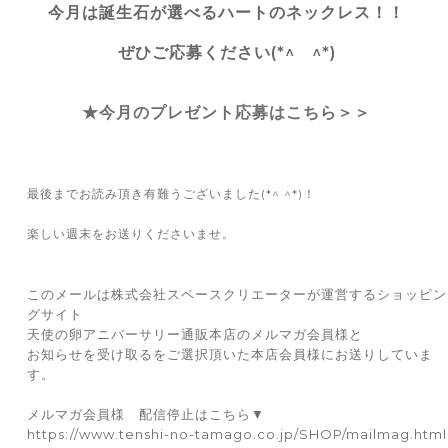
今月は誕生石が選べるハートのネックレス！！
ぜひご応募ください(*^ ^*)
★今月のプレゼント応募はこちら＞＞
最後までお読み頂き有難うございました(*^ ^*)！
楽しい週末をお送りくださいませ。
このメールは株式会社スペースクリエーターが運営するショッピン
グサイト
天使の卵アニバーサリー通販本店のメルマガ会員様と
お知らせを受け取るをご選択頂いた本店会員様にお送りしていま
す。
メルマガ会員様 配信停止はこちら▼
https://www.tenshi-no-tamago.co.jp/SHOP/mailmag.html