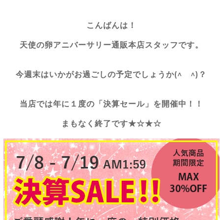
こんばんは！
天使の卵アニバーサリー通販本店スタッフです。
今週末はいかがお過ごしの予定でしょうか(^ ^)？
当店では年に１度の「決算セール」を開催中！！
まもなく終了です★☆★☆