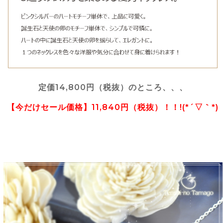
定価14,800円（税抜）のところ、、、
【今だけセール価格】11,840円（税抜）！！!(*´▽｀*)