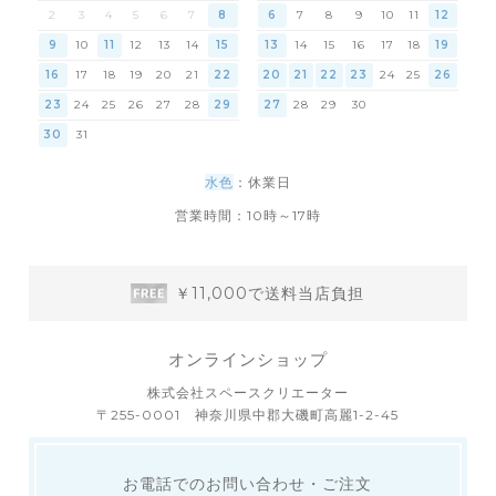
2
3
4
5
6
7
8
6
7
8
9
10
11
12
9
10
11
12
13
14
15
13
14
15
16
17
18
19
16
17
18
19
20
21
22
20
21
22
23
24
25
26
23
24
25
26
27
28
29
27
28
29
30
30
31
水色
：休業日
営業時間：10時～17時
￥11,000で送料当店負担
オンラインショップ
株式会社スペースクリエーター
〒255-0001 神奈川県中郡大磯町高麗1-2-45
お電話でのお問い合わせ・ご注文