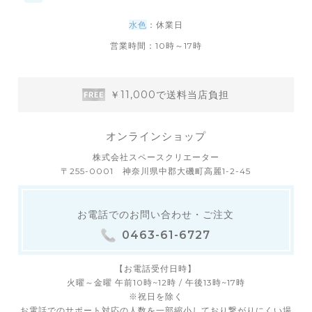
水色
：休業日
営業時間：10時～17時
￥11,000で送料当店負担
オンラインショップ
株式会社スペースクリエーター
〒255-0001 神奈川県中郡大磯町高麗1-2-45
お電話でのお問い合わせ・ご注文
0463-61-6727
【お電話受付日時】
火曜～金曜 午前10時~12時 / 午後13時~17時
※祝日を除く
お電話でのサポート対応の人数を一部縮小しており繋がりにくい場