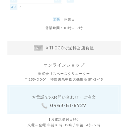
30
31
水色
：休業日
営業時間：10時～17時
￥11,000で送料当店負担
オンラインショップ
株式会社スペースクリエーター
〒255-0001 神奈川県中郡大磯町高麗1-2-45
お電話でのお問い合わせ・ご注文
0463-61-6727
【お電話受付日時】
火曜～金曜 午前10時~12時 / 午後13時~17時