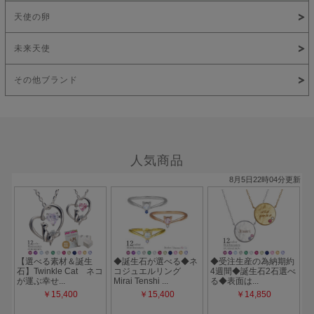
天使の卵
未来天使
その他ブランド
人気商品