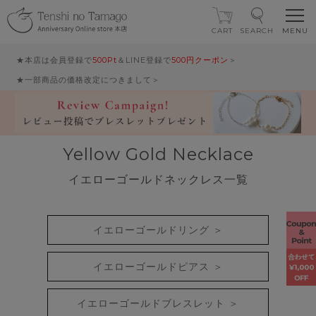
CART
SEARCH
★本店は会員登録で
500Pt
＆LINE登録で
500円クーポン
＞
★一部商品の価格改定につきまして＞
Yellow Gold Necklace
イエローゴールドネックレス一覧
イエローゴールドリング ＞
イエローゴールドピアス ＞
イエローゴールドブレスレット ＞