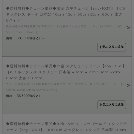
◆送料無料◆チェーン単品◆18金 喜平チェーン【sny-1037】［k18
ネックレス キヘイ 日本製 40cm 45cm 50cm 55cm 60cm 太さ
0.7mm］
長さが選べる18金素材の日本製のゴールド喜平ネックレスチェーン。［k18 40cm 45cm
50cm 55cm 60cm ］
価格： 38,500円(税込)
～
◆送料無料◆チェーン単品◆18金 スクリューチェーン【sny-1035】
［k18 ネックレス スクリュー 日本製 40cm 45cm 50cm 55cm
60cm 太さ 0.6mm］
カラーと長さが選べる18金素材の日本製のゴールドスクリューネックレスチェーン。［k18
40cm 45cm 50cm 55cm 60cm ］
価格： 36,300円(税込)
～
◆送料無料◆チェーン単品◆10金 18金 イエローゴールド エクレアチ
ェーン【sny-1040】［k10 k18 ネックレス エクレア 日本製 40cm