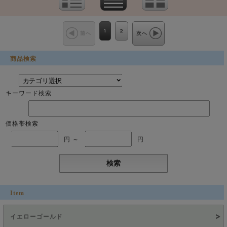
1
2
前へ
次へ
商品検索
キーワード検索
価格帯検索
円 ～
円
Item
イエローゴールド