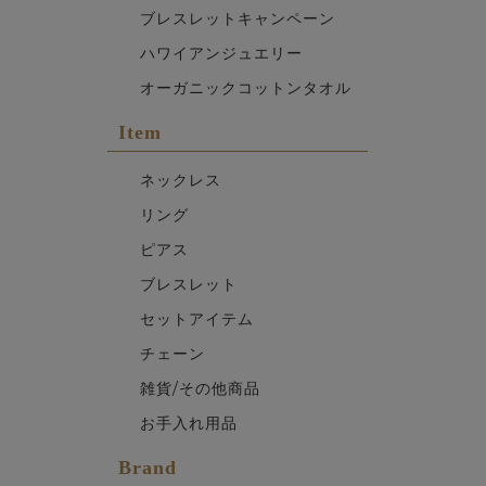
ブレスレットキャンペーン
ハワイアンジュエリー
オーガニックコットンタオル
Item
ネックレス
リング
ピアス
ブレスレット
セットアイテム
チェーン
雑貨/その他商品
お手入れ用品
Brand