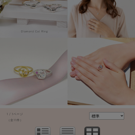
1 / 1ページ
（全11件）