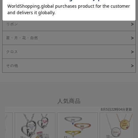
ハート
リボン
星・月・花・自然
クロス
その他
人気商品