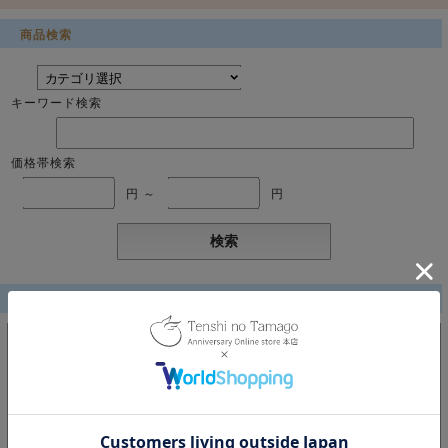
商品検索
キーワード検索
価格帯検索
円 ～
円
Brand
リング
羽・天使
ネコ（Angel Friends）