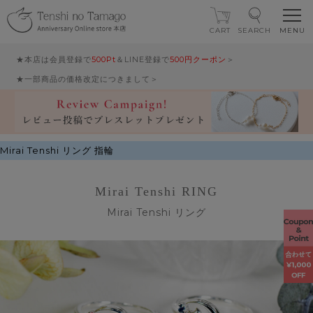
CART
SEARCH
★本店は会員登録で
500Pt
＆LINE登録で
500円クーポン
＞
★一部商品の価格改定につきまして＞
Mirai Tenshi リング 指輪
Mirai Tenshi RING
Mirai Tenshi リング