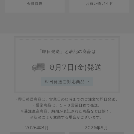
会員特典
お買い物ガイド
「即日発送」と表記の商品は
8
月
7
日
(金)
発送
即日発送ご対応商品 >
・即日発送商品は、営業日の13時までのご注文で即日発送。
・通常商品は、１～３営業日程で発送。
※受注生産商品、納期が表記された商品などは除く。
※状況により変動する場合がございます。
2026年8月
2026年9月