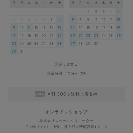
日
月
火
水
木
金
土
日
月
火
水
木
金
土
1
1
2
3
4
5
2
3
4
5
6
7
8
6
7
8
9
10
11
12
9
10
11
12
13
14
15
13
14
15
16
17
18
19
16
17
18
19
20
21
22
20
21
22
23
24
25
26
23
24
25
26
27
28
29
27
28
29
30
30
31
水色
：休業日
営業時間：10時～17時
￥11,000で送料当店負担
オンラインショップ
株式会社スペースクリエーター
〒255-0001 神奈川県中郡大磯町高麗1-2-45