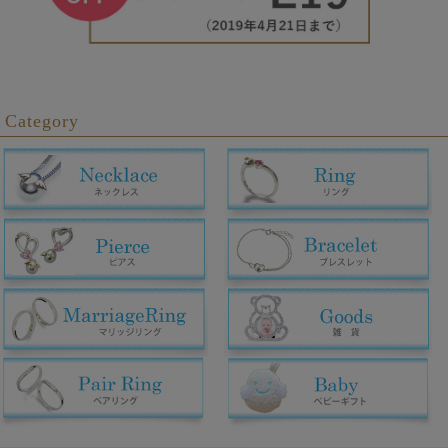
Category