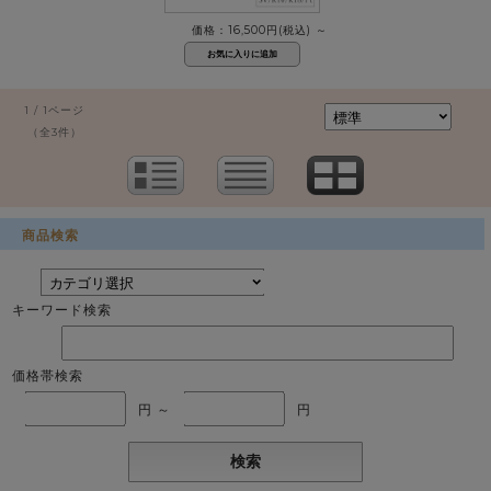
価格：16,500円(税込)
～
1 / 1ページ
（全3件）
商品検索
キーワード検索
価格帯検索
円 ～
円