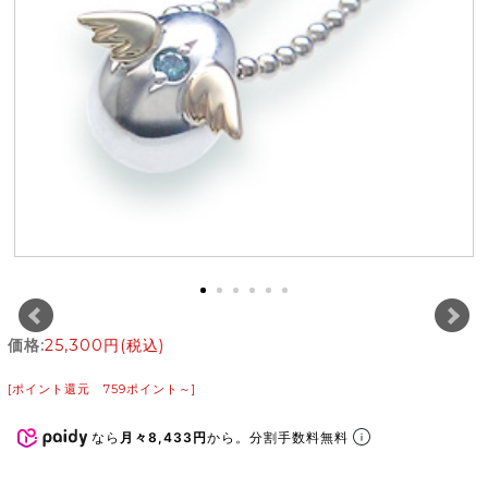
価格:
25,300円
(税込)
[ポイント還元 759ポイント～]
なら
月々8,433円
から。分割手数料無料