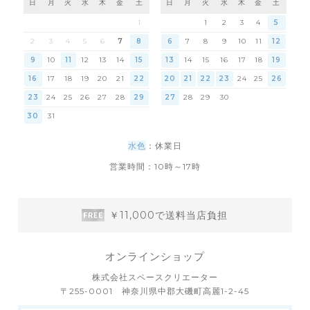
日
月
火
水
木
金
土
日
月
火
水
木
金
土
1
1
2
3
4
5
2
3
4
5
6
7
8
6
7
8
9
10
11
12
9
10
11
12
13
14
15
13
14
15
16
17
18
19
16
17
18
19
20
21
22
20
21
22
23
24
25
26
23
24
25
26
27
28
29
27
28
29
30
30
31
水色
：休業日
営業時間：10時～17時
￥11,000で送料当店負担
オンラインショップ
株式会社スペースクリエーター
〒255-0001 神奈川県中郡大磯町高麗1-2-45