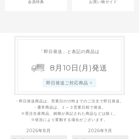
会員特典
お買い物ガイド
「即日発送」と表記の商品は
8
月
10
日
(月)
発送
即日発送ご対応商品 >
・即日発送商品は、営業日の13時までのご注文で即日発送。
・通常商品は、１～３営業日程で発送。
※受注生産商品、納期が表記された商品などは除く。
※状況により変動する場合がございます。
2026年8月
2026年9月