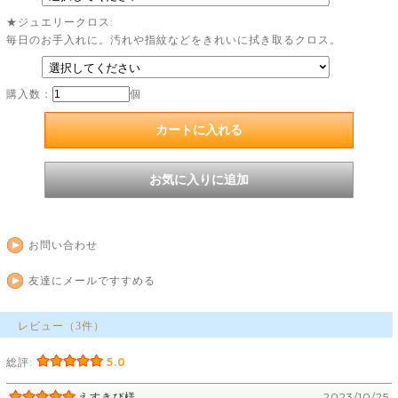
★ジュエリークロス:
毎日のお手入れに。汚れや指紋などをきれいに拭き取るクロス。
購入数：
個
お問い合わせ
友達にメールですすめる
レビュー（3件）
総評:
5.0
えすきび様
2023/10/25