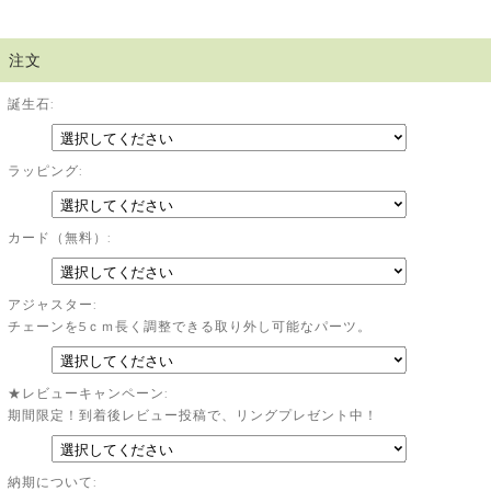
注文
誕生石:
ラッピング:
カード（無料）:
アジャスター:
チェーンを5ｃｍ長く調整できる取り外し可能なパーツ。
★レビューキャンペーン:
期間限定！到着後レビュー投稿で、リングプレゼント中！
納期について: