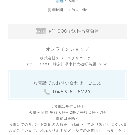
水色
：休業日
営業時間：10時～17時
￥11,000で送料当店負担
オンラインショップ
株式会社スペースクリエーター
〒255-0001 神奈川県中郡大磯町高麗1-2-45
お電話でのお問い合わせ・ご注文
0463-61-6727
【お電話受付日時】
火曜～金曜 午前10時~12時 / 午後13時~17時
※祝日を除く
お電話でのサポート対応の人数を一部縮小しており繋がりにくい場
合がございます。恐れ入りますがメールでのお問合わせも受け付け