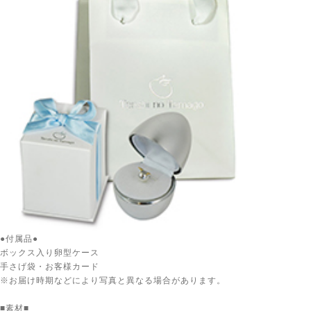
●付属品●
ボックス入り卵型ケース
手さげ袋・お客様カード
※お届け時期などにより写真と異なる場合があります。
■素材■