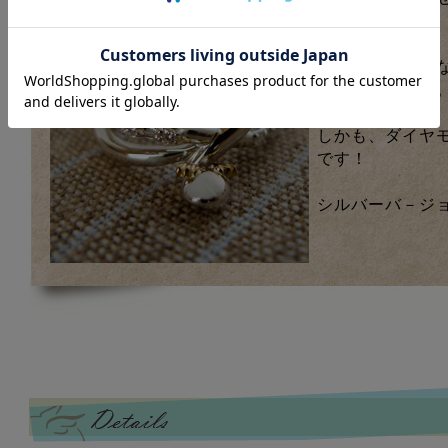
ったり。
可愛いだけじゃ
な「天使の卵」
しかも、ダイヤ
です！
シルバーバ－ジ