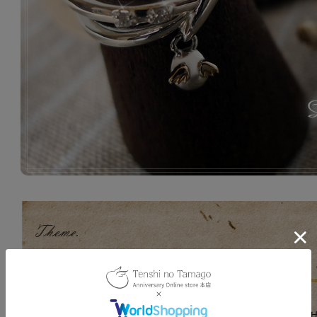
大胆にクロスさ