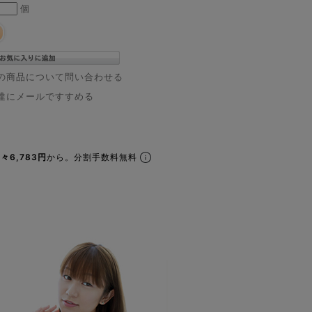
個
の商品について問い合わせる
達にメールですすめる
々6,783円
から。分割手数料無料