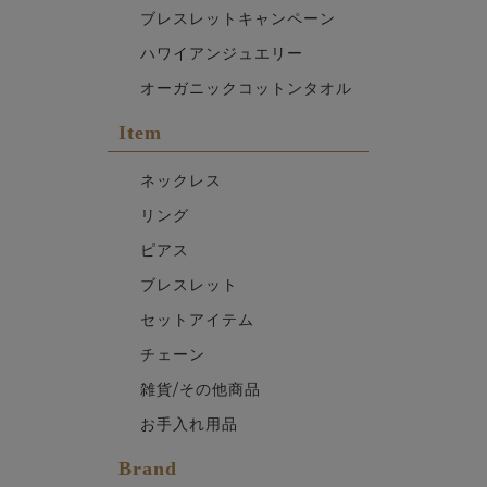
ブレスレットキャンペーン
ハワイアンジュエリー
オーガニックコットンタオル
Item
ネックレス
リング
ピアス
ブレスレット
セットアイテム
チェーン
雑貨/その他商品
お手入れ用品
Brand