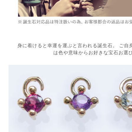
身に着けると幸運を運ぶと言われる誕生石。 ご自
は色や意味からお好きな宝石お選