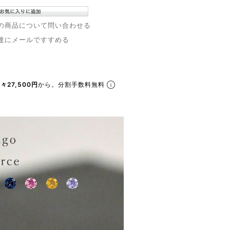
の商品について問い合わせる
達にメールですすめる
々27,500円
から。分割手数料無料