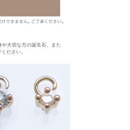
身や大切な方の誕生石、また
びください。