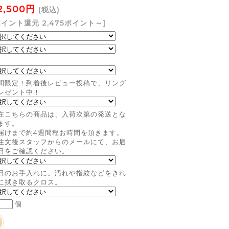
2,500円
(税込)
ポイント還元 2,475ポイント～]
間限定！到着後レビュー投稿で、リング
レゼント中！
在こちらの商品は、入荷次第の発送とな
ます。
届けまで約4週間程お時間を頂きます。
注文後スタッフからのメールにて、お届
日をご確認ください。
日のお手入れに。汚れや指紋などをきれ
に拭き取るクロス。
個