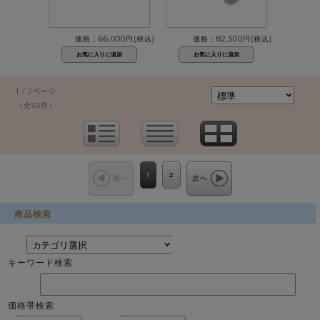
価格：66,000円(税込)
価格：82,500円(税込)
1 / 2ページ
（全50件）
1
2
前へ
次へ
商品検索
キーワード検索
価格帯検索