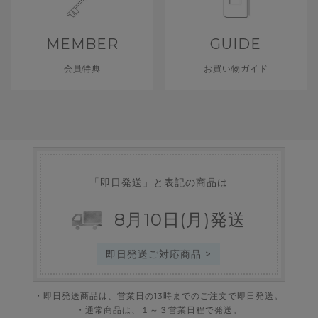
MEMBER
GUIDE
会員特典
お買い物ガイド
「即日発送」と表記の商品は
8
月
10
日
(月)
発送
即日発送ご対応商品 >
・即日発送商品は、営業日の13時までのご注文で即日発送。
・通常商品は、１～３営業日程で発送。