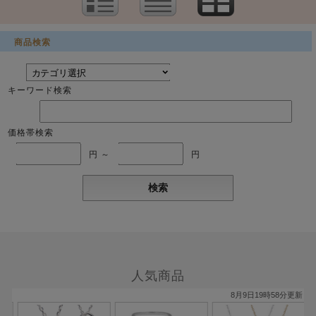
商品検索
キーワード検索
価格帯検索
円 ～
円
人気商品