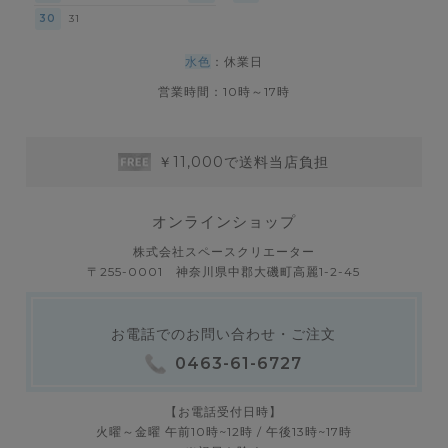
30
31
水色
：休業日
営業時間：10時～17時
￥11,000で送料当店負担
オンラインショップ
株式会社スペースクリエーター
〒255-0001 神奈川県中郡大磯町高麗1-2-45
お電話でのお問い合わせ・ご注文
0463-61-6727
【お電話受付日時】
火曜～金曜 午前10時~12時 / 午後13時~17時