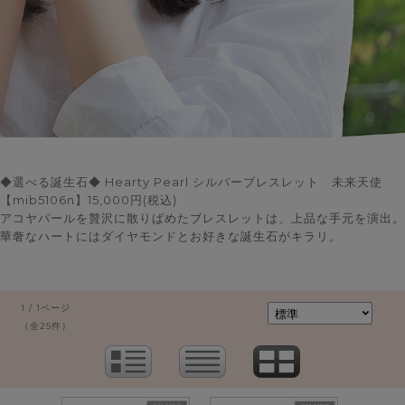
◆選べる誕生石◆ Hearty Pearl シルバーブレスレット 未来天使
【mib5106n】15,000円(税込)
アコヤパールを贅沢に散りばめたブレスレットは、上品な手元を演出。
華奢なハートにはダイヤモンドとお好きな誕生石がキラリ。
1 / 1ページ
（全25件）